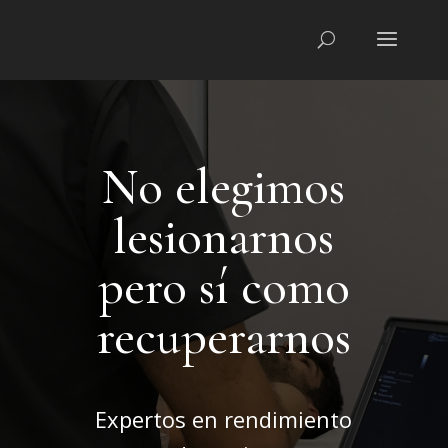
No elegimos
lesionarnos
pero sí como
recuperarnos
Expertos en rendimiento