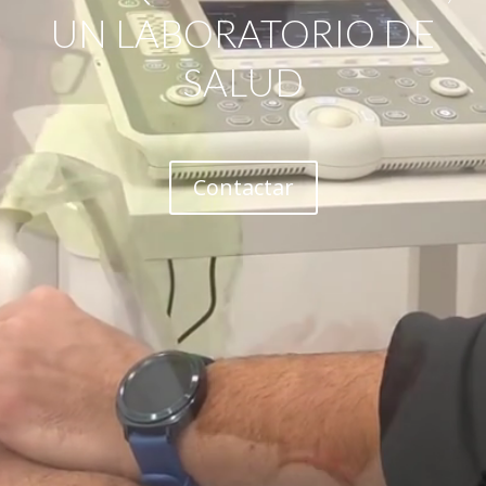
UN LABORATORIO DE
SALUD
Contactar