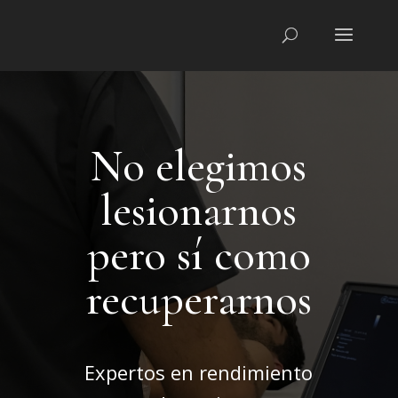
No elegimos
lesionarnos
pero sí como
recuperarnos
Expertos en rendimiento