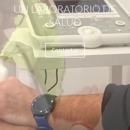
UN LABORATORIO DE
SALUD
Contactar