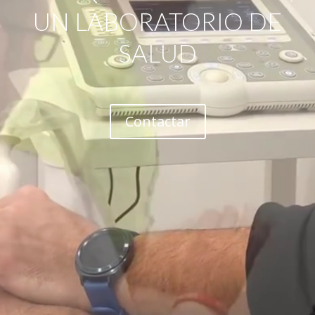
UN LABORATORIO DE
SALUD
Contactar