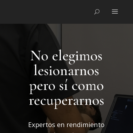
No elegimos
lesionarnos
pero sí como
recuperarnos
Expertos en rendimiento