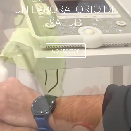
UN LABORATORIO DE
SALUD
Contactar