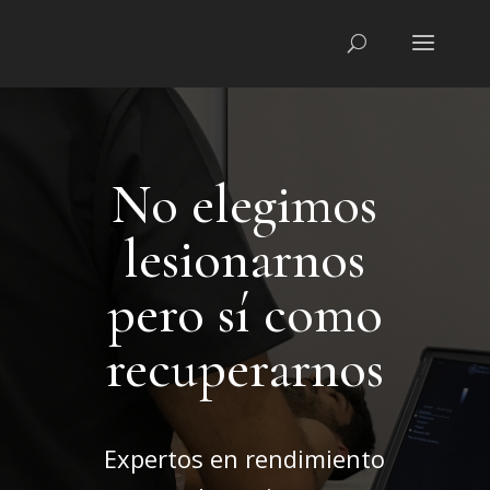
No elegimos
lesionarnos
pero sí como
recuperarnos
Expertos en rendimiento