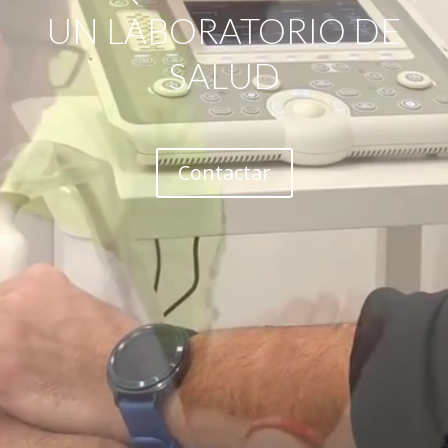
UN LABORATORIO DE
SALUD
Contactar