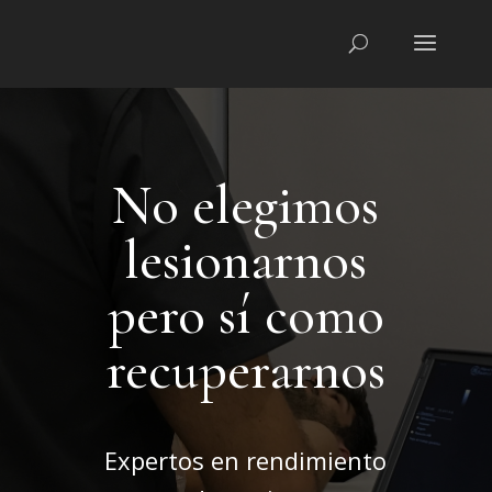
No elegimos
lesionarnos
pero sí como
recuperarnos
Expertos en rendimiento