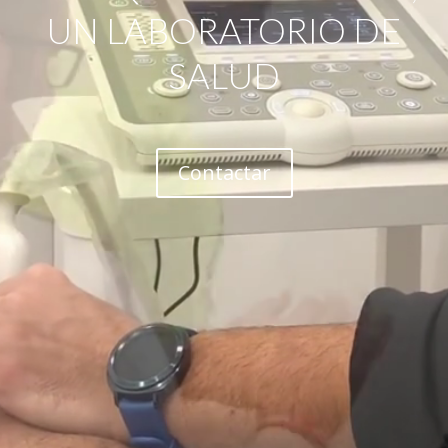
UN LABORATORIO DE
SALUD
Contactar