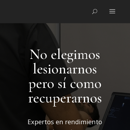
No elegimos
lesionarnos
pero sí como
recuperarnos
Expertos en rendimiento