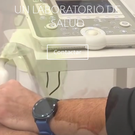
UN LABORATORIO DE
SALUD
Contactar