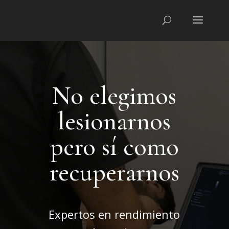
No elegimos
lesionarnos
pero sí como
recuperarnos
Expertos en rendimiento