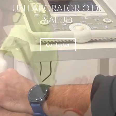
UN LABORATORIO DE
SALUD
Contactar