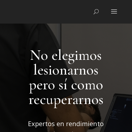
No elegimos
lesionarnos
pero sí como
recuperarnos
Expertos en rendimiento