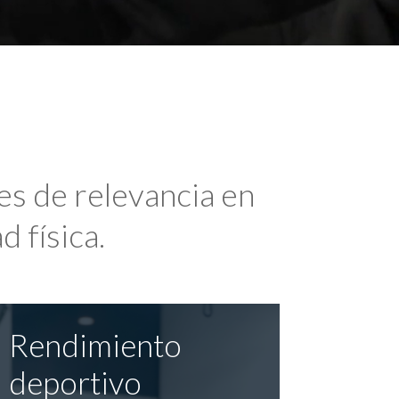
es de relevancia en
d física.
Rendimiento
deportivo