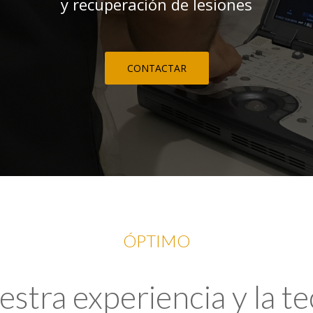
y recuperación de lesiones
CONTACTAR
ÓPTIMO
tra experiencia y la t