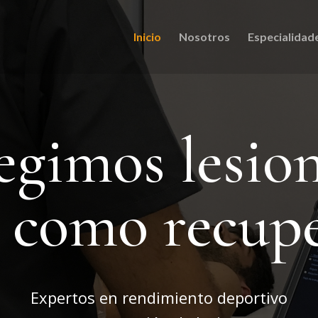
Inicio
Nosotros
Especialidad
egimos lesio
í como recup
Expertos en rendimiento deportivo