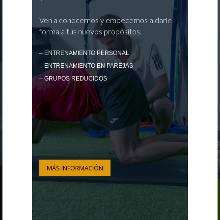
Ven a conocernos y empecemos a darle
forma a tus nuevos propósitos.
– ENTRENAMIENTO PERSONAL
– ENTRENAMIENTO EN PAREJAS
– GRUPOS REDUCIDOS
MÁS INFORMACIÓN