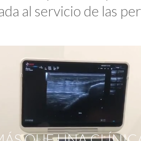
da al servicio de las pe
ÁS QUE UNA CLÍNIC