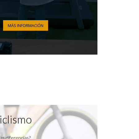
MÁS INFORMACIÓN
iclismo
as diferencias?