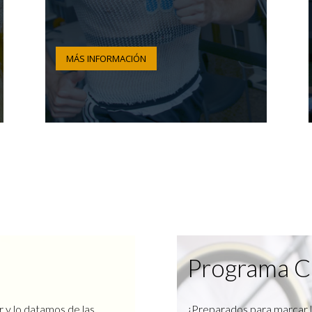
MÁS INFORMACIÓN
Programa C
r y lo datamos de las
¿Preparados para marcar l