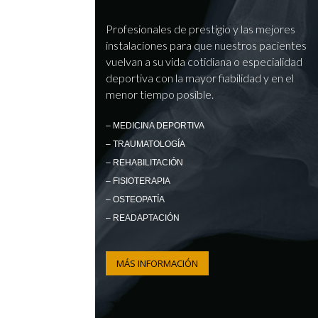
Profesionales de prestigio y las mejores
instalaciones para que nuestros pacientes
vuelvan a su vida cotidiana o especialidad
deportiva con la mayor fiabilidad y en el
menor tiempo posible.
– MEDICINA DEPORTIVA
– TRAUMATOLOGÍA
– REHABILITACIÓN
– FISIOTERAPIA
– OSTEOPATÍA
– READAPTACIÓN
MÁS INFORMACIÓN