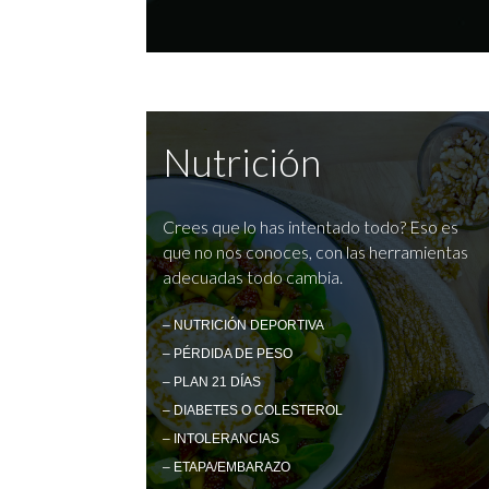
Nutrición
Crees que lo has intentado todo? Eso es
que no nos conoces, con las herramientas
adecuadas todo cambia.
– NUTRICIÓN DEPORTIVA
– PÉRDIDA DE PESO
– PLAN 21 DÍAS
– DIABETES O COLESTEROL
– INTOLERANCIAS
– ETAPA/EMBARAZO