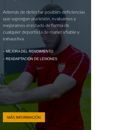
Además de detectar posibles deficiencias
que supongan una lesión, evaluamos y
mejoramos el estado de forma de
cualquier deportista de manera fiable y
exhaustiva.
– MEJORA DEL RENDIMIENTO
– READAPTACIÓN DE LESIONES
MÁS INFORMACIÓN