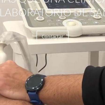
 LABORATORIO DE SA
Contactar