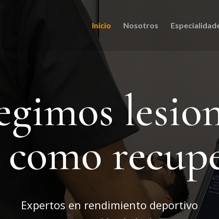
Inicio
Nosotros
Especialidad
egimos lesio
í como recup
Expertos en rendimiento deportivo