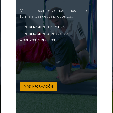
Ven a conocernos y empecemos a darle
forma a tus nuevos propósitos.
– ENTRENAMIENTO PERSONAL
– ENTRENAMIENTO EN PAREJAS
– GRUPOS REDUCIDOS
MÁS INFORMACIÓN