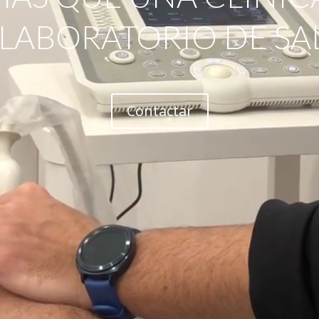
 LABORATORIO DE SA
Contactar