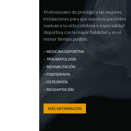
Profesionales de prestigio y las mejores
instalaciones para que nuestros pacientes
vuelvan a su vida cotidiana o especialidad
deportiva con la mayor fiabilidad y en el
menor tiempo posible.
– MEDICINA DEPORTIVA
– TRAUMATOLOGÍA
– REHABILITACIÓN
– FISIOTERAPIA
– OSTEOPATÍA
– READAPTACIÓN
MÁS INFORMACIÓN