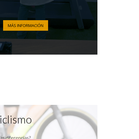
MÁS INFORMACIÓN
iclismo
as diferencias?