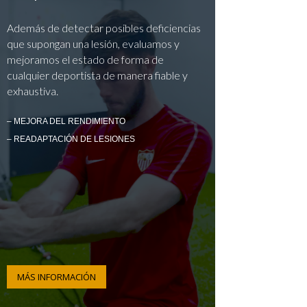
Además de detectar posibles deficiencias
que supongan una lesión, evaluamos y
mejoramos el estado de forma de
cualquier deportista de manera fiable y
exhaustiva.
– MEJORA DEL RENDIMIENTO
– READAPTACIÓN DE LESIONES
MÁS INFORMACIÓN