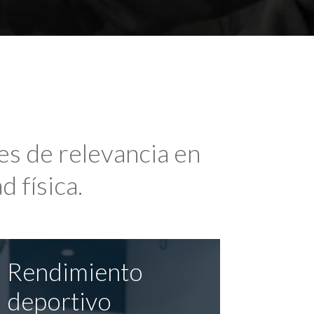
es de relevancia en
d física.
Rendimiento
deportivo