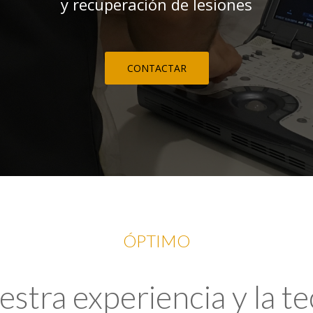
y recuperación de lesiones
CONTACTAR
ÓPTIMO
tra experiencia y la t