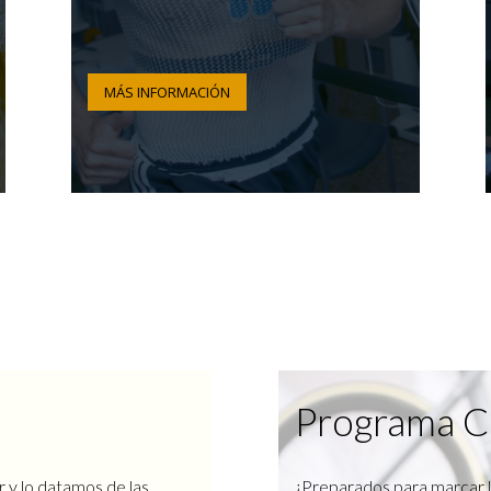
MÁS INFORMACIÓN
Programa C
r y lo datamos de las
¿Preparados para marcar l