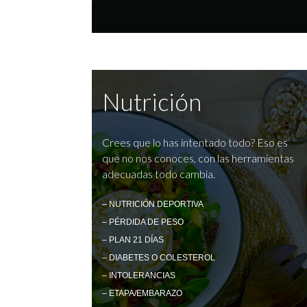
Nutrición
Crees que lo has intentado todo? Eso es
que no nos conoces, con las herramientas
adecuadas todo cambia.
– NUTRICIÓN DEPORTIVA
– PÉRDIDA DE PESO
– PLAN 21 DÍAS
– DIABETES O COLESTEROL
– INTOLERANCIAS
– ETAPA/EMBARAZO