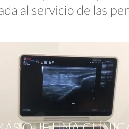
da al servicio de las pe
ÁS QUE UNA CLÍNIC