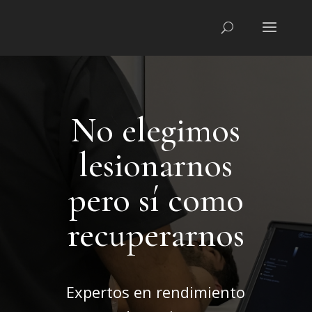
No elegimos
lesionarnos
pero sí como
recuperarnos
Expertos en rendimiento