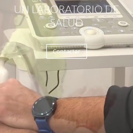
UN LABORATORIO DE
SALUD
Contactar