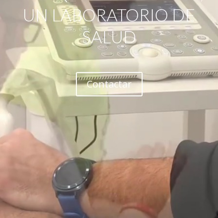
UN LABORATORIO DE
SALUD
Contactar