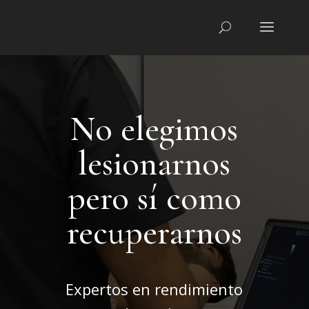
No elegimos
lesionarnos
pero sí como
recuperarnos
Expertos en rendimiento