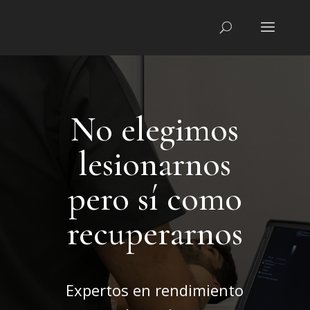
No elegimos
lesionarnos
pero sí como
recuperarnos
Expertos en rendimiento