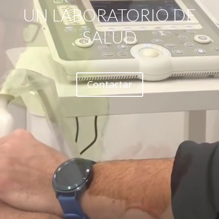
UN LABORATORIO DE
SALUD
Contactar