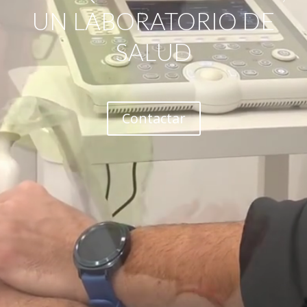
UN LABORATORIO DE
SALUD
Contactar