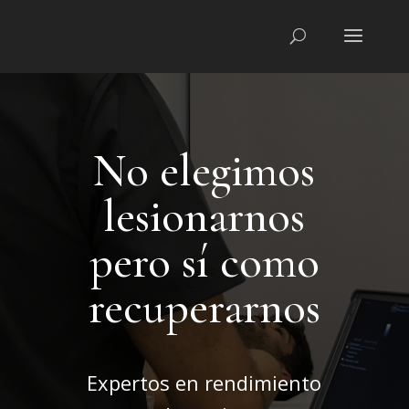
No elegimos
lesionarnos
pero sí como
recuperarnos
Expertos en rendimiento