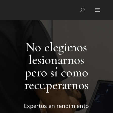
No elegimos
lesionarnos
pero sí como
recuperarnos
Expertos en rendimiento