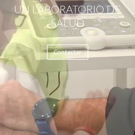
UN LABORATORIO DE
SALUD
Contactar